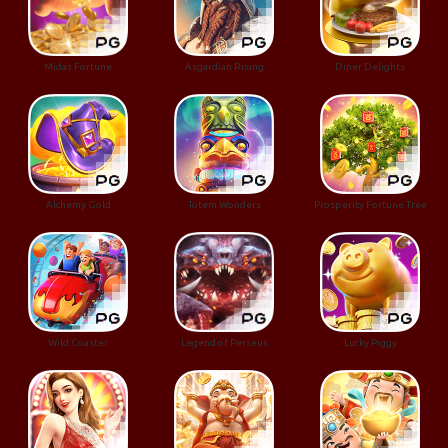
Midas Fortune
Asgardian Rising
Diner Delights
Alchemy Gold
Totem Wonders
Prosperity Fortune Tree
Wild Coaster
Legend of Perseus
Lucky Piggy