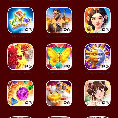
Fish Prawn Crab
Battleground Royale
The Queen's Banquet
Rooster Rumble
Butterfly Blossom
Destiny of Sun & Moon
Garuda Gems
Fortune Tiger
Oriental Prosperity