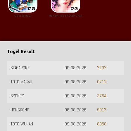
Gem Saviour
Honey Trap of Diao Chan
Togel Result
SINGAPORE
09-08-2026
7137
TOTO MACAU
09-08-2026
0712
SYDNEY
09-08-2026
3764
HONGKONG
08-08-2026
5917
TOTO WUHAN
09-08-2026
8360