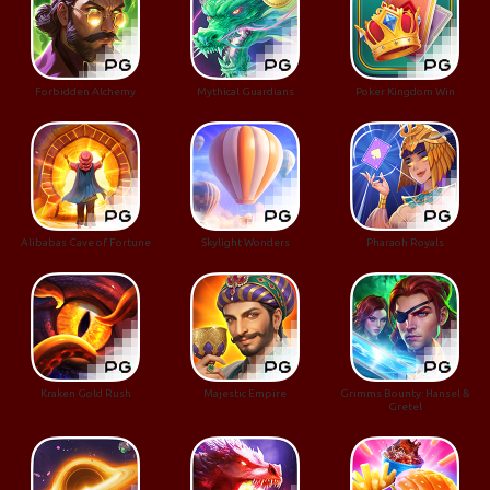
Forbidden Alchemy
Mythical Guardians
Poker Kingdom Win
Alibabas Cave of Fortune
Skylight Wonders
Pharaoh Royals
Kraken Gold Rush
Majestic Empire
Grimms Bounty: Hansel &
Gretel