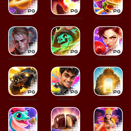
Galaxy Miner
Dragons Treasure Quest
Diner Frenzy Spins
Jack the Giant Hunter
Dead Mans Riches
Knockout Riches
Doomsday Rampage
Graffiti Rush
Incan Wonders