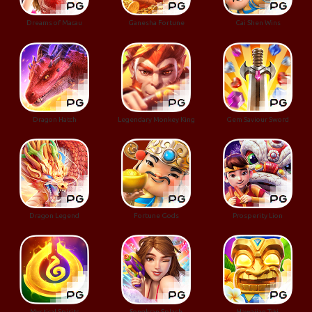
Dreams of Macau
Ganesha Fortune
Cai Shen Wins
Dragon Hatch
Legendary Monkey King
Gem Saviour Sword
Dragon Legend
Fortune Gods
Prosperity Lion
Mystical Spirits
Songkran Splash
Hawaiian Tiki