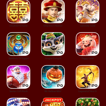
Double Fortune
Emperors Favour
Ganesha Gold
Symbols Of Egypt
Jungle Delight
Piggy Gold
Santas Gift Rush
Mr. Hallow-Win!
Legend of Hou Yi