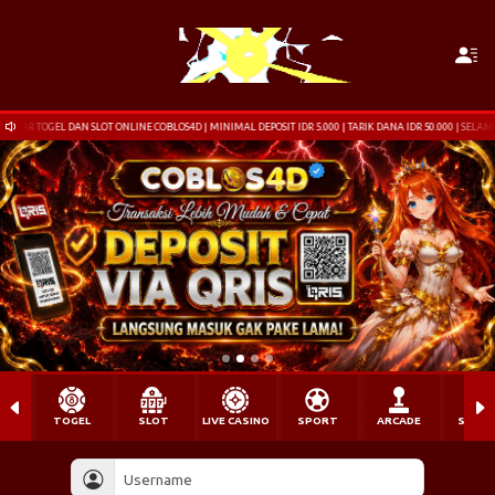
T ONLINE COBLOS4D | MINIMAL DEPOSIT IDR 5.000 | TARIK DANA IDR 50.000 | SELAMAT BERGABUNG DA
TOGEL
SLOT
LIVE CASINO
SPORT
ARCADE
SABU