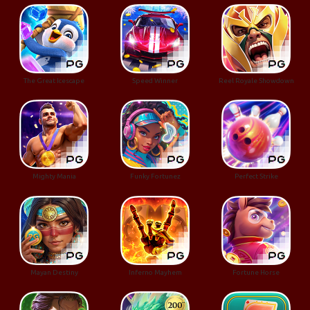
The Great Icescape
Speed Winner
Reel Royale Showdown
Mighty Mania
Funky Fortunez
Perfect Strike
Mayan Destiny
Inferno Mayhem
Fortune Horse