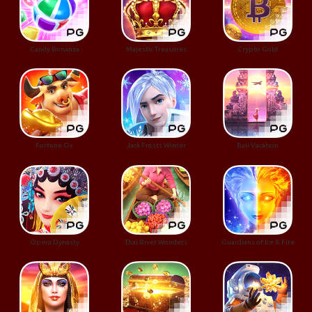
Candy Bonanza
Majestic Treasures
Crypto Gold
Fortune Ox
Jack Frosts Winter
Bali Vacation
Opera Dynasty
Thai River Wonders
Guardians of Ice & Fire