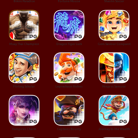
Bikini Paradise
Fortune Mouse
Shaolin Soccer
Muay Thai Champion
Dragon Tiger Luck
Gem Saviour Conquest
Flirting Scholar
Leprechaun Riches
Ninja vs Samurai
Vampires Charm
Captains Bounty
Journey to the Wealth