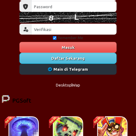
Remember Me
Masuk
Daftar Sekarang
Main di Telegram
Desktop
Wap
PGSoft