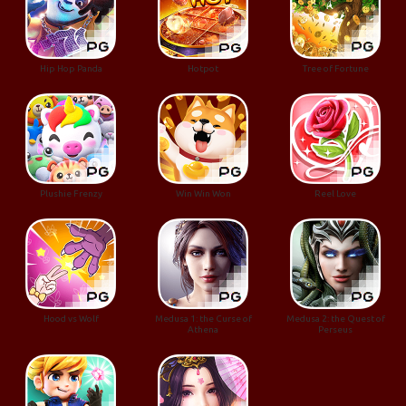
Hip Hop Panda
Hotpot
Tree of Fortune
Plushie Frenzy
Win Win Won
Reel Love
Hood vs Wolf
Medusa 1: the Curse of
Medusa 2: the Quest of
Athena
Perseus