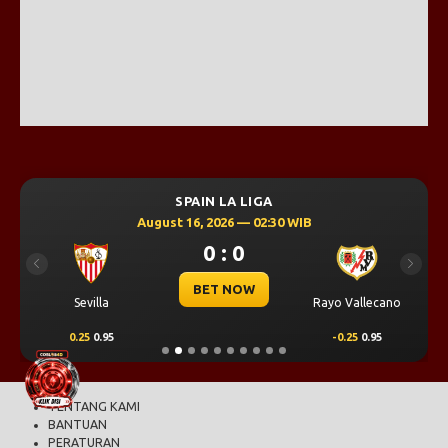
SPAIN LA LIGA
August 16, 2026 — 02:30 WIB
0 : 0
Previous
Next
BET NOW
Sevilla
Rayo Vallecano
0.25
0.95
-0.25
0.95
TENTANG KAMI
BANTUAN
PERATURAN