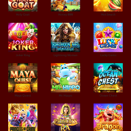
Holy Goat
Honey 888
Hot Smash
Joker King
Lightning Woman
Lucky Gems
Maya Quest
Mr. Hippo
Ocean Chest