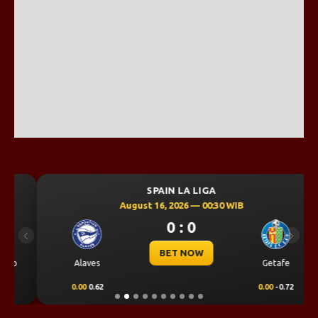
SPAIN LA LIGA
August 16, 2026 — 00:30 WIB
0 : 0
Previous
Next
BET NOW
Alaves
Getafe
0.00
0.62
0.00
-0.72