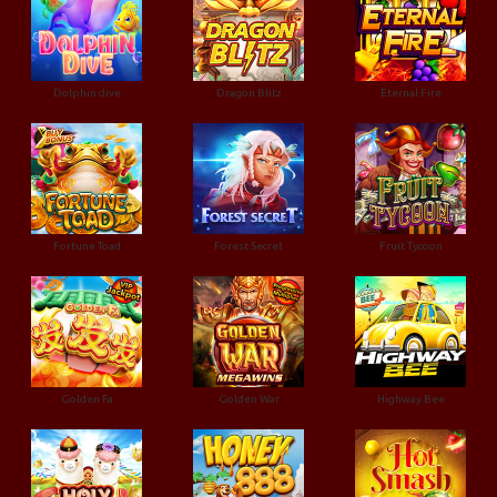
Dolphin dive
Dragon Blitz
Eternal Fire
Fortune Toad
Forest Secret
Fruit Tycoon
Golden Fa
Golden War
Highway Bee