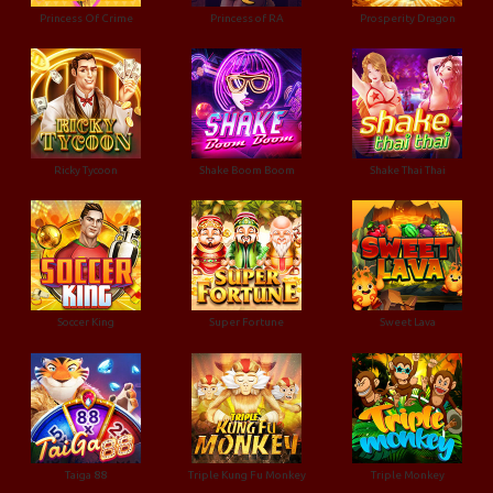
Princess Of Crime
Princess of RA
Prosperity Dragon
Ricky Tycoon
Shake Boom Boom
Shake Thai Thai
Soccer King
Super Fortune
Sweet Lava
Taiga 88
Triple Kung Fu Monkey
Triple Monkey