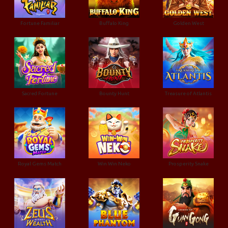
Fortune Familiar
Buffalo King
Golden West
Sacred Fortune
Bounty Hunt
Treasure of Atlantis
Royal Gems Match
Win Win Neko
Prosperity Snake