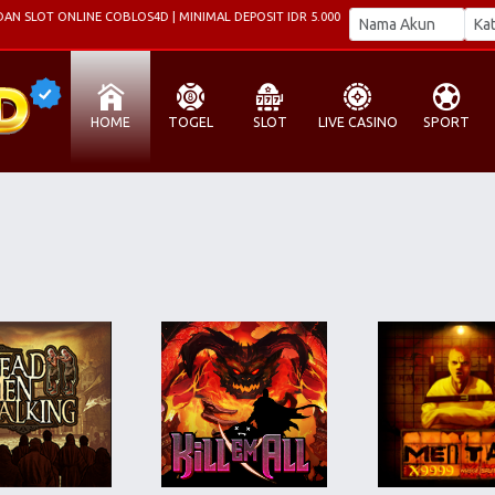
NLINE COBLOS4D | MINIMAL DEPOSIT IDR 5.000 | TARIK DANA IDR 50.000 | SELA
HOME
TOGEL
SLOT
LIVE CASINO
SPORT