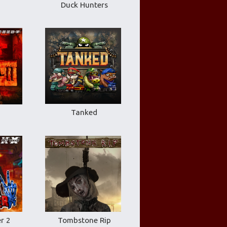
Duck Hunters
Tanked
2
r 2
Tombstone Rip