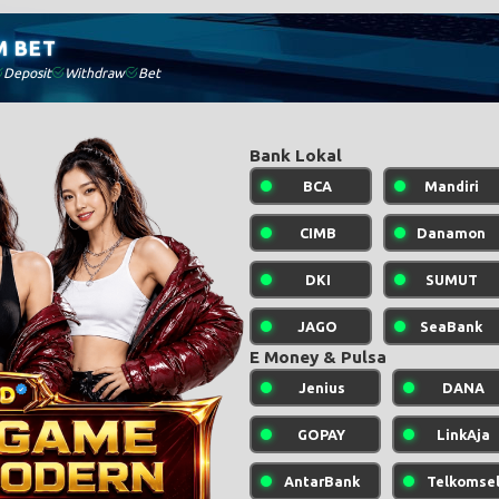
Game
M BET
Deposit
Withdraw
Bet
Bank Lokal
Superbank
alypse Super
Beheaded
Loner
xNudge
E Money & Pulsa
Jenius
DANA
GOPAY
LinkAja
AntarBank
Telkomse