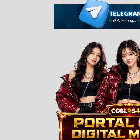
TELEGRA
Daftar
Login
Outsourced
Apoc