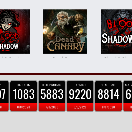
od & Shadow
Dead Canary
Blood & Sha
Y
HONGKONG
TOTO WUHAN
HK SIANG
SG METRO
MALA
97
1083
5883
9220
8814
6
26
6/8/2026
7/8/2026
6/8/2026
6/8/2026
6
dwood R.I.P
Outsourced Payday
Gator Hunt