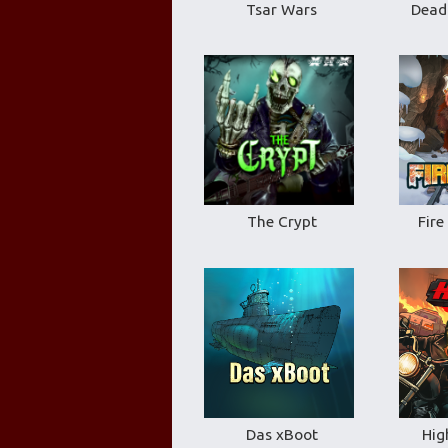
Tsar Wars
Dead
The Crypt
Fire
Das xBoot
Hig