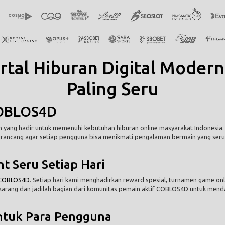
k Snake 2000
D Day
Land of the 
tal Hiburan Digital Moder
Paling Seru
OBLOS4D
Road Kill
Ugliest Catch
Space Don
 yang hadir untuk memenuhi kebutuhan hiburan online masyarakat Indonesia.
rancang agar setiap pengguna bisa menikmati pengalaman bermain yang seru,
t Seru Setiap Hari
COBLOS4D
. Setiap hari kami menghadirkan reward spesial, turnamen game on
karang dan jadilah bagian dari komunitas pemain aktif COBLOS4D untuk menda
tuk Para Pengguna
nty Hunters
The Cage
Pearl Har