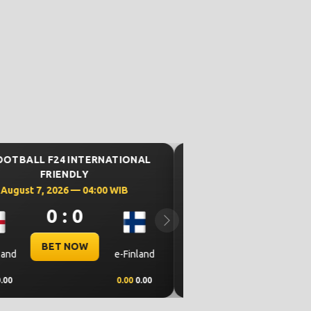
, or
Tombstone Slaughter
FOOTBALL F24 INTERNATIONAL
FRIENDLY
August 7, 2026 — 04:15 WIB
0 : 0
Next
BET NOW
elgium
e-France
0
0.72
0.00
-0.96
ce
San Quentin 2: Death