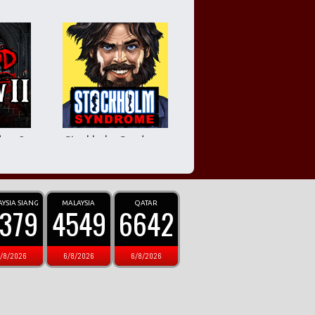
dow 2
Stockholm Syndrome
YSIA SIANG
MALAYSIA
QATAR
379
4549
6642
/8/2026
6/8/2026
6/8/2026
ers
Brute Force: Alien
Onslaught