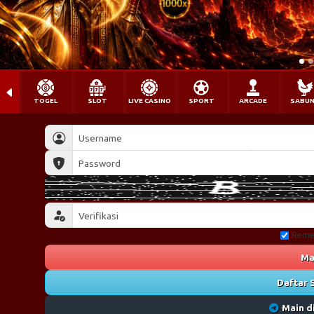
TOGEL
SLOT
LIVE CASINO
SPORT
ARCADE
SABU
Reme
Ma
Daftar 
Main d