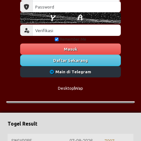
Remember Me
Masuk
Daftar Sekarang
Main di Telegram
Desktop
Wap
Togel Result