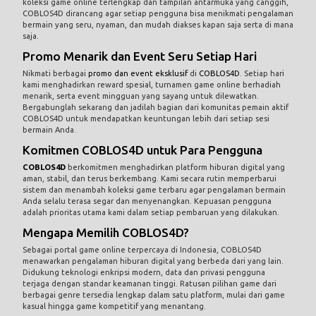
koleksi game online terlengkap dan tampilan antarmuka yang canggih,
COBLOS4D dirancang agar setiap pengguna bisa menikmati pengalaman
bermain yang seru, nyaman, dan mudah diakses kapan saja serta di mana
saja.
Promo Menarik dan Event Seru Setiap Hari
Nikmati berbagai
promo dan event eksklusif
di
COBLOS4D
. Setiap hari
kami menghadirkan reward spesial, turnamen game online berhadiah
menarik, serta event mingguan yang sayang untuk dilewatkan.
Bergabunglah sekarang dan jadilah bagian dari komunitas pemain aktif
COBLOS4D untuk mendapatkan keuntungan lebih dari setiap sesi
bermain Anda.
Komitmen COBLOS4D untuk Para Pengguna
COBLOS4D
berkomitmen menghadirkan platform hiburan digital yang
aman, stabil, dan terus berkembang. Kami secara rutin memperbarui
sistem dan menambah koleksi game terbaru agar pengalaman bermain
Anda selalu terasa segar dan menyenangkan. Kepuasan pengguna
adalah prioritas utama kami dalam setiap pembaruan yang dilakukan.
Mengapa Memilih COBLOS4D?
Sebagai portal game online terpercaya di Indonesia, COBLOS4D
menawarkan pengalaman hiburan digital yang berbeda dari yang lain.
Didukung teknologi enkripsi modern, data dan privasi pengguna
terjaga dengan standar keamanan tinggi. Ratusan pilihan game dari
berbagai genre tersedia lengkap dalam satu platform, mulai dari game
kasual hingga game kompetitif yang menantang.