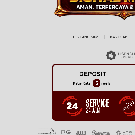
TENTANG KAMI
|
BANTUAN
|
DEPOSIT
5
Rata-Rata
Detik