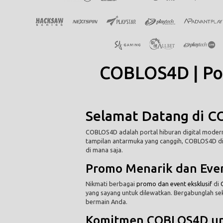
COBLOS4D | Por
Selamat Datang di
C
COBLOS4D adalah portal hiburan digital modern
tampilan antarmuka yang canggih, COBLOS4D di
di mana saja.
Promo Menarik dan Even
Nikmati berbagai
promo dan event eksklusif
di
yang sayang untuk dilewatkan. Bergabunglah se
bermain Anda.
Komitmen COBLOS4D un