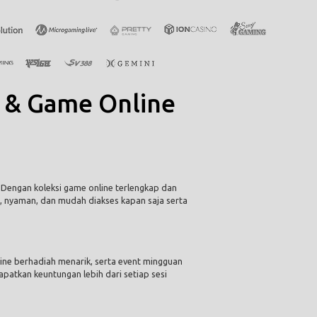
n & Game Online
 Dengan koleksi game online terlengkap dan
 nyaman, dan mudah diakses kapan saja serta
line berhadiah menarik, serta event mingguan
patkan keuntungan lebih dari setiap sesi