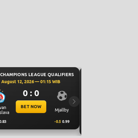
OTBALL F24 ELITE CLUB FRIENDLY
August 7, 2026 — 09:30 WIB
1 : 0
Next
BET NOW
apoli
e-AS Monaco
5
0.53
-0.5
-0.77