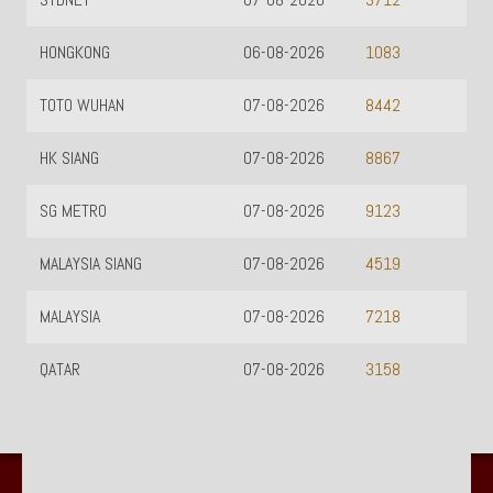
3712
HONGKONG
06-08-2026
1083
TOTO WUHAN
07-08-2026
8442
HK SIANG
07-08-2026
8867
SG METRO
07-08-2026
9123
MALAYSIA SIANG
07-08-2026
4519
MALAYSIA
07-08-2026
7218
QATAR
07-08-2026
3158