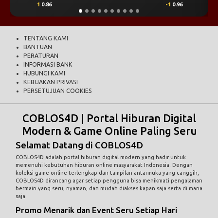
-1
0.96
-0.5
0.95
TENTANG KAMI
BANTUAN
PERATURAN
INFORMASI BANK
HUBUNGI KAMI
KEBIJAKAN PRIVASI
PERSETUJUAN COOKIES
COBLOS4D | Portal Hiburan Digital
Modern & Game Online Paling Seru
Selamat Datang di
COBLOS4D
COBLOS4D adalah portal hiburan digital modern yang hadir untuk
memenuhi kebutuhan hiburan online masyarakat Indonesia. Dengan
koleksi game online terlengkap dan tampilan antarmuka yang canggih,
COBLOS4D dirancang agar setiap pengguna bisa menikmati pengalaman
bermain yang seru, nyaman, dan mudah diakses kapan saja serta di mana
saja.
Promo Menarik dan Event Seru Setiap Hari