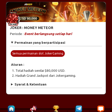
JOKER : MONEY METEOR
Periode :
Event berlangsung setiap hari
Permainan yang berpartisipasi
Semua permainan slot JokerGaming
Aturan :
Total hadiah senilai $80,000 USD.
Hadiah Grand Jackpot dari Jokergaming.
Syarat & Ketentuan