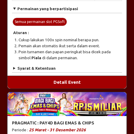
Permainan yang berpartisipasi
Semua permainan slot PGSoft
Aturan :
Cukup lakukan 100x spin nominal berapa pun.
Pemain akan otomatis ikut serta dalam event.
Poin turnamen dan papan peringkat bisa dicek pada
simbol
Piala
di dalam permainan.
Syarat & Ketentuan
Detail Event
PRAGMATIC : PAY4D BAGI EMAS & CHIPS
Periode :
25 Maret - 31 Desember 2026