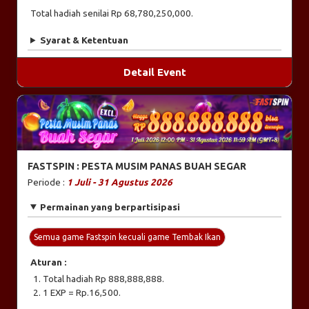
Total hadiah senilai Rp 68,780,250,000.
Syarat & Ketentuan
Detail Event
FASTSPIN : PESTA MUSIM PANAS BUAH SEGAR
Periode :
1 Juli - 31 Agustus 2026
Permainan yang berpartisipasi
Semua game Fastspin kecuali game Tembak Ikan
Aturan :
Total hadiah Rp 888,888,888.
1 EXP = Rp.16,500.