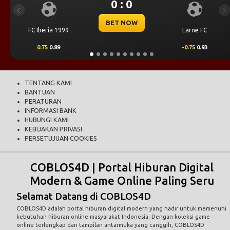
0 : 0
Previous
Ne
BET NOW
Larne FC
Sevilla
-0.75
0.93
0.25
0.95
TENTANG KAMI
BANTUAN
PERATURAN
INFORMASI BANK
HUBUNGI KAMI
KEBIJAKAN PRIVASI
PERSETUJUAN COOKIES
COBLOS4D | Portal Hiburan Digital
Modern & Game Online Paling Seru
Selamat Datang di
COBLOS4D
COBLOS4D adalah portal hiburan digital modern yang hadir untuk memenuhi
kebutuhan hiburan online masyarakat Indonesia. Dengan koleksi game
online terlengkap dan tampilan antarmuka yang canggih, COBLOS4D