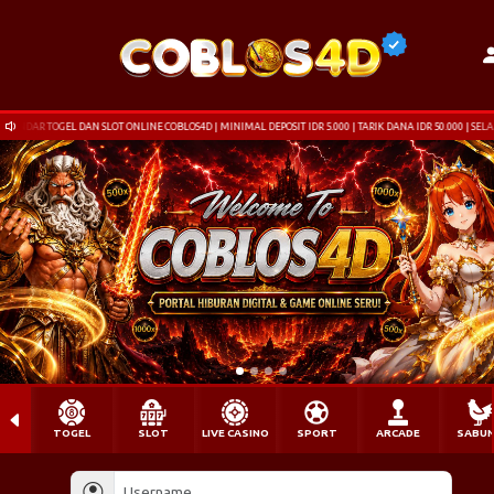
DAR TOGEL DAN SLOT ONLINE COBLOS4D | MINIMAL DEPOSIT IDR 5.000 | TARIK DANA IDR 50.000 | SEL
TOGEL
SLOT
LIVE CASINO
SPORT
ARCADE
SABU