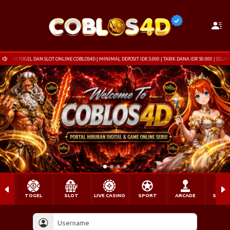
TOGEL DAN SLOT ONLINE COBLOS4D | MINIMAL DEPOSIT IDR 5.000 | TARIK DANA IDR 50.000 | SELAMAT
TOGEL
SLOT
LIVE CASINO
SPORT
ARCADE
SABU