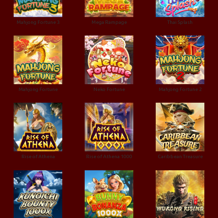
Mahjong Fortune 3
Mega Rampage
Thai Splash
Mahjong Fortune
Neko Fortune
Mahjong Fortune 2
Rise of Athena
Rise of Athena 1000
Caribbean Treasure