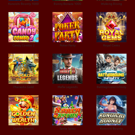
Kunoichi Bounty 1000
Bunny Bonaza 1000
Wukong Rising
Candy Combo 2
Poker Party
Royal Gems
Pharaohs Gold
Mafia Legends
Battleground Infinity
Golden Wealth
Santa Spins
Kunoichi Bounty