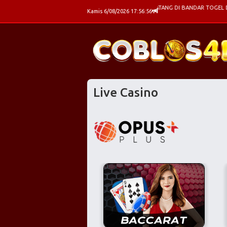
SELAMAT DATANG DI BANDAR TOGEL DAN SLO
Kamis 6/08/2026 17:56:57
Live Casino