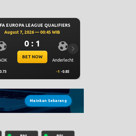
FA EUROPA LEAGUE QUALIFIERS
August 7, 2026 — 02:00 WIB
0 : 0
Next
BET NOW
Heart of
nfica
Midlothian
5
0.80
-2.5
-0.99
Mainkan Sekarang
BRI
Superbank