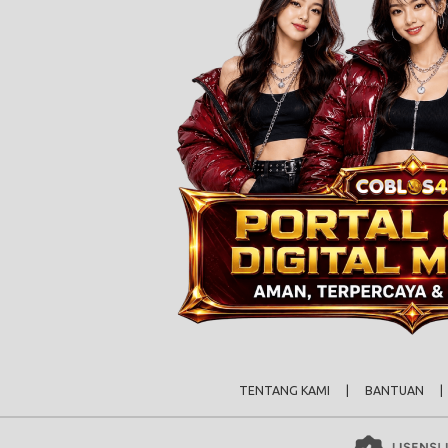
TENTANG KAMI
|
BANTUAN
|