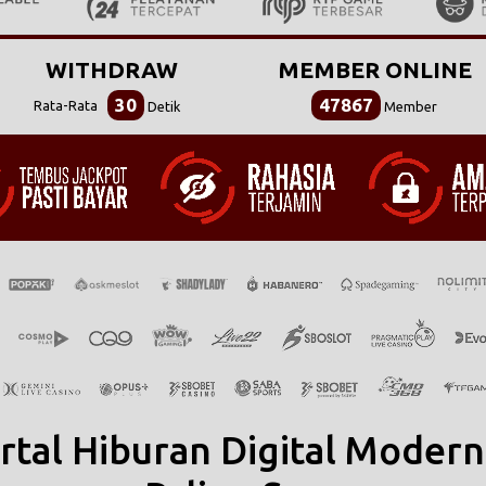
WITHDRAW
MEMBER ONLINE
30
47867
Rata-Rata
Detik
Member
tal Hiburan Digital Moder