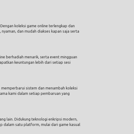
 Dengan koleksi game online terlengkap dan
 nyaman, dan mudah diakses kapan saja serta
line berhadiah menarik, serta event mingguan
patkan keuntungan lebih dari setiap sesi
tin memperbarui sistem dan menambah koleksi
utama kami dalam setiap pembaruan yang
g lain. Didukung teknologi enkripsi modern,
ap dalam satu platform, mulai dari game kasual