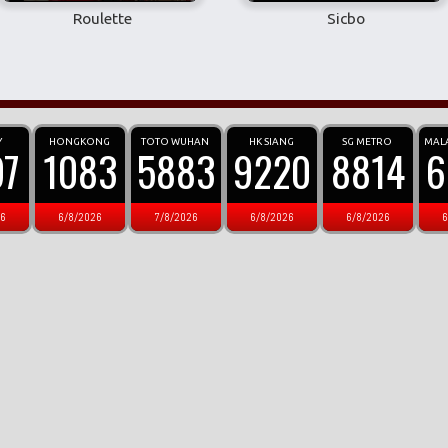
Roulette
Sicbo
Y
HONGKONG
TOTO WUHAN
HK SIANG
SG METRO
MALA
97
1083
5883
9220
8814
6
26
6/8/2026
7/8/2026
6/8/2026
6/8/2026
6