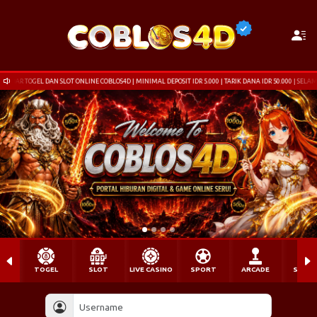
EL DAN SLOT ONLINE COBLOS4D | MINIMAL DEPOSIT IDR 5.000 | TARIK DANA IDR 50.000 | SELAMAT BE
TOGEL
SLOT
LIVE CASINO
SPORT
ARCADE
SABU