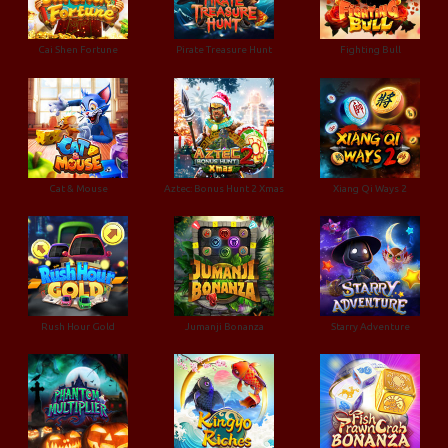
Cai Shen Fortune
Pirate Treasure Hunt
Fighting Bull
Cat & Mouse
Aztec: Bonus Hunt 2 Xmas
Xiang Qi Ways 2
Rush Hour Gold
Jumanji Bonanza
Starry Adventure