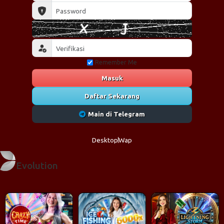
Remember Me
Masuk
Daftar Sekarang
Main di Telegram
Desktop
Wap
Evolution