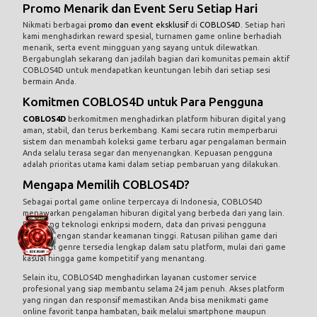
Promo Menarik dan Event Seru Setiap Hari
Nikmati berbagai
promo dan event eksklusif
di
COBLOS4D
. Setiap hari
kami menghadirkan reward spesial, turnamen game online berhadiah
menarik, serta event mingguan yang sayang untuk dilewatkan.
Bergabunglah sekarang dan jadilah bagian dari komunitas pemain aktif
COBLOS4D untuk mendapatkan keuntungan lebih dari setiap sesi
bermain Anda.
Komitmen COBLOS4D untuk Para Pengguna
COBLOS4D
berkomitmen menghadirkan platform hiburan digital yang
aman, stabil, dan terus berkembang. Kami secara rutin memperbarui
sistem dan menambah koleksi game terbaru agar pengalaman bermain
Anda selalu terasa segar dan menyenangkan. Kepuasan pengguna
adalah prioritas utama kami dalam setiap pembaruan yang dilakukan.
Mengapa Memilih COBLOS4D?
Sebagai portal game online terpercaya di Indonesia, COBLOS4D
menawarkan pengalaman hiburan digital yang berbeda dari yang lain.
Didukung teknologi enkripsi modern, data dan privasi pengguna
terjaga dengan standar keamanan tinggi. Ratusan pilihan game dari
berbagai genre tersedia lengkap dalam satu platform, mulai dari game
kasual hingga game kompetitif yang menantang.
Selain itu, COBLOS4D menghadirkan layanan customer service
profesional yang siap membantu selama 24 jam penuh. Akses platform
yang ringan dan responsif memastikan Anda bisa menikmati game
online favorit tanpa hambatan, baik melalui smartphone maupun