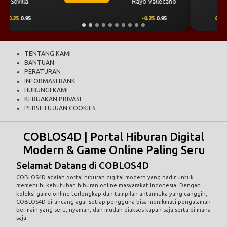
Alaves
Getafe
0.00
0.62
0.00
-0.72
TENTANG KAMI
BANTUAN
PERATURAN
INFORMASI BANK
HUBUNGI KAMI
KEBIJAKAN PRIVASI
PERSETUJUAN COOKIES
COBLOS4D | Portal Hiburan Digital
Modern & Game Online Paling Seru
Selamat Datang di
COBLOS4D
COBLOS4D adalah portal hiburan digital modern yang hadir untuk
memenuhi kebutuhan hiburan online masyarakat Indonesia. Dengan
koleksi game online terlengkap dan tampilan antarmuka yang canggih,
COBLOS4D dirancang agar setiap pengguna bisa menikmati pengalaman
bermain yang seru, nyaman, dan mudah diakses kapan saja serta di mana
saja.